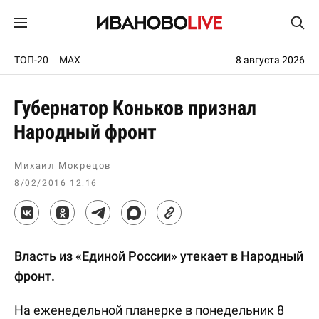
ТОП-20
MAX
8 августа 2026
Губернатор Коньков признал
Народный фронт
Михаил Мокрецов
8/02/2016 12:16
Власть из «Единой России» утекает в Народный
фронт.
На еженедельной планерке в понедельник 8