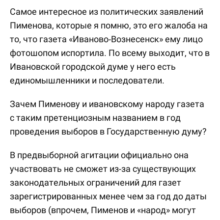
Самое интересное из политических заявлений
Пименова, которые я помню, это его жалоба на
то, что газета «Иваново-Вознесенск» ему лицо
фотошопом испортила. По всему выходит, что в
Ивановской городской думе у него есть
единомышленники и последователи.
Зачем Пименову и ивановскому народу газета
с таким претенциозным названием в год
проведения выборов в Государственную думу?
В предвыборной агитации официально она
участвовать не сможет из-за существующих
законодательных ограничений для газет
зарегистрированных менее чем за год до даты
выборов (впрочем, Пименов и «народ» могут