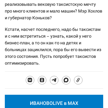
реализовывать вековую таксистскую мечту
про много клиентов и мало машин? Мэр Хохлов
и губернатор Коньков?
Кстати, насчет последнего, надо бы таксистам
и с ним встретиться – узнать, какой у него
бизнес-план, а то он как-то на детях и
больницах зациклился, пора бы его вывести из
этого состояния. Пусть попробует таксистов
оптимизировать.
ИВАНОВОLIVE в MAX