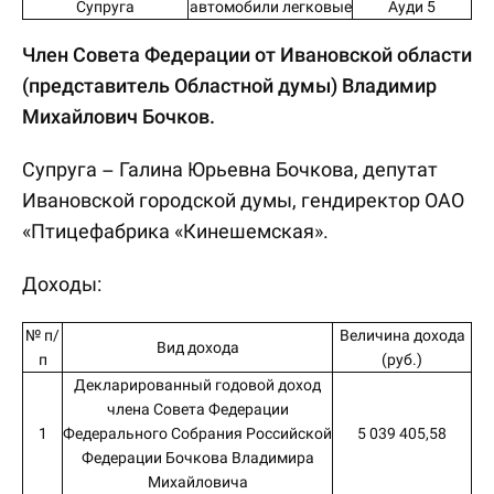
Супруга
автомобили легковые
Ауди 5
Член Совета Федерации от Ивановской области
(представитель Областной думы) Владимир
Михайлович Бочков.
Супруга – Галина Юрьевна Бочкова, депутат
Ивановской городской думы, гендиректор ОАО
«Птицефабрика «Кинешемская».
Доходы:
№ п/
Величина дохода
Вид дохода
п
(руб.)
Декларированный годовой доход
члена Совета Федерации
1
Федерального Собрания Российской
5 039 405,58
Федерации Бочкова Владимира
Михайловича