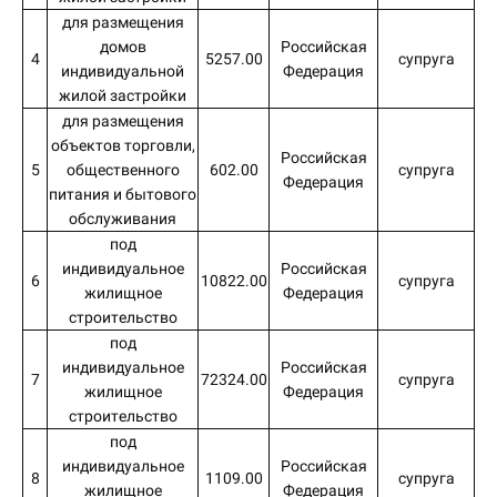
для размещения
домов
Российская
4
5257.00
супруга
индивидуальной
Федерация
жилой застройки
для размещения
объектов торговли,
Российская
5
общественного
602.00
супруга
Федерация
питания и бытового
обслуживания
под
индивидуальное
Российская
6
10822.00
супруга
жилищное
Федерация
строительство
под
индивидуальное
Российская
7
72324.00
супруга
жилищное
Федерация
строительство
под
индивидуальное
Российская
8
1109.00
супруга
жилищное
Федерация