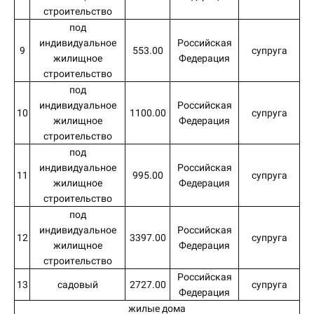
строительство
под
индивидуальное
Российская
9
553.00
супруга
жилищное
Федерация
строительство
под
индивидуальное
Российская
10
1100.00
супруга
жилищное
Федерация
строительство
под
индивидуальное
Российская
11
995.00
супруга
жилищное
Федерация
строительство
под
индивидуальное
Российская
12
3397.00
супруга
жилищное
Федерация
строительство
Российская
13
садовый
2727.00
супруга
Федерация
жилые дома