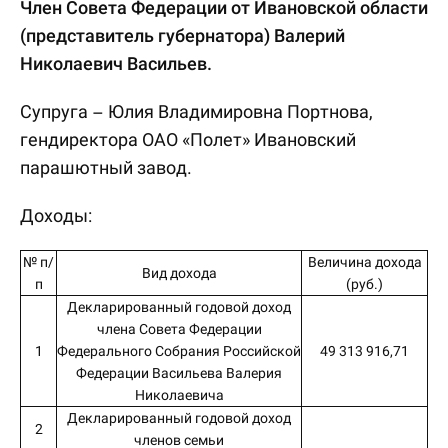
Член Совета Федерации от Ивановской области
(представитель губернатора) Валерий
Николаевич Васильев.
Супруга – Юлия Владимировна Портнова,
гендиректора ОАО «Полет» Ивановский
парашютный завод.
Доходы:
№ п/
Величина дохода
Вид дохода
п
(руб.)
Декларированный годовой доход
члена Совета Федерации
1
Федерального Собрания Российской
49 313 916,71
Федерации Васильева Валерия
Николаевича
Декларированный годовой доход
2
членов семьи