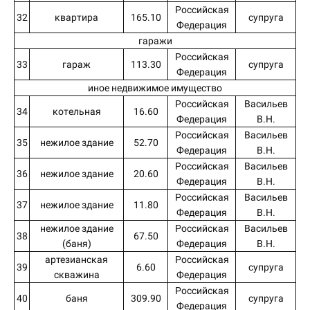
Российская
32
квартира
165.10
супруга
Федерация
гаражи
Российская
33
гараж
113.30
супруга
Федерация
иное недвижимое имущество
Российская
Васильев
34
котельная
16.60
Федерация
В.Н.
Российская
Васильев
35
нежилое здание
52.70
Федерация
В.Н.
Российская
Васильев
36
нежилое здание
20.60
Федерация
В.Н.
Российская
Васильев
37
нежилое здание
11.80
Федерация
В.Н.
нежилое здание
Российская
Васильев
38
67.50
(баня)
Федерация
В.Н.
артезианская
Российская
39
6.60
супруга
скважина
Федерация
Российская
40
баня
309.90
супруга
Федерация