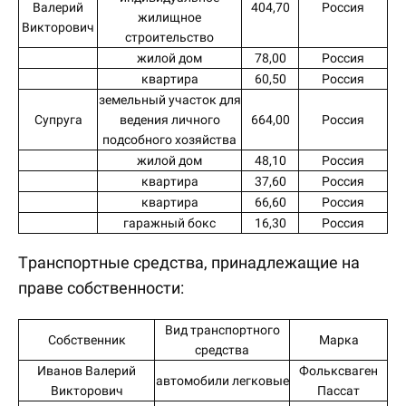
Валерий
404,70
Россия
жилищное
Викторович
строительство
жилой дом
78,00
Россия
квартира
60,50
Россия
земельный участок для
Супруга
ведения личного
664,00
Россия
подсобного хозяйства
жилой дом
48,10
Россия
квартира
37,60
Россия
квартира
66,60
Россия
гаражный бокс
16,30
Россия
Транспортные средства, принадлежащие на
праве собственности:
Вид транспортного
Собственник
Марка
средства
Иванов Валерий
Фольксваген
автомобили легковые
Викторович
Пассат