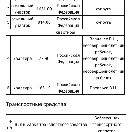
земельный
Российская
2
1651.00
супруга
участок
Федерация
земельный
Российская
3
814.00
супруга
участок
Федерация
квартиры
Васильев В.Н.,
несовершеннолетний
ребенок,
Российская
4
квартира
77.90
несовершеннолетний
Федерация
ребенок,
несовершеннолетний
ребенок
Российская
5
квартира
165.10
Васильев В.Н.
Федерация
Транспортные средства:
Собственник
№
Вид и марка транспортного средства
транспортного
п/п
средства