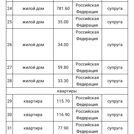
Российская
24
жилой дом
781.60
супруга
Федерация
Российская
25
жилой дом
35.00
супруга
Федерация
Российская
Федерация
26
жилой дом
34.00
супруга
Российская
27
жилой дом
59.80
супруга
Федерация
Российская
28
жилой дом
33.30
супруга
Федерация
квартиры
Российская
29
квартира
115.70
супруга
Федерация
Российская
30
квартира
116.90
супруга
Федерация
Российская
31
квартира
77.90
супруга
Федерация