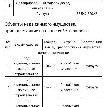
Декларированный годовой доход
2
членов семьи
Супруга
38 540 520,45
Объекты недвижимого имущества,
принадлежащие на праве собственности:
№
Площадь
Страна
Собственник
Вид имущества
п/п
(кв. м)
расположения
имущества
земельные участки
под
индивидуальное
Российская
1
1042.00
супруга
жилищное
Федерация
строительство
под
индивидуальное
Российская
2
1427.00
супруга
жилищное
Федерация
строительство
под
индивидуальное
Российская