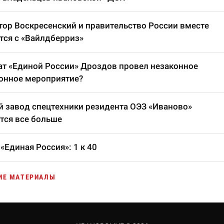
тор Воскресенский и правительство России вместе
тся с «Вайлдберриз»
т «Единой России» Дроздов провел незаконное
онное мероприятие?
 завод спецтехники резидента ОЭЗ «Иваново»
тся все больше
«Единая Россия»: 1 к 40
ИЕ МАТЕРИАЛЫ