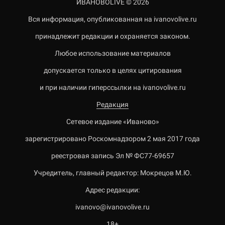
ИВАНОВОLIVE © 2026
Вся информация, опубликованная на ivanovolive.ru
принадлежит редакции и охраняется законом.
Любое использование материалов
допускается только в целях цитирования
и при наличии гиперссылки на ivanovolive.ru
Редакция
Сетевое издание «Иваново»
зарегистрировано Роскомнадзором 2 мая 2017 года
реестровая запись Эл № ФС77-69657
Учредитель, главный редактор: Мокрецов М.Ю.
Адрес редакции:
ivanovo@ivanovolive.ru
18+