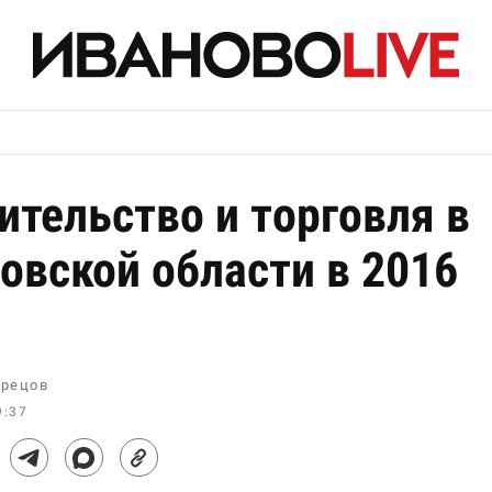
ительство и торговля в
овской области в 2016
рецов
9:37