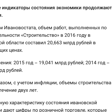
 индикаторы состояния экономики продолжают
я.
 Ивановостата, объем работ, выполненных по
ельности «Строительство» в 2016 году в
й области составил 20,663 млрд рублей в
их ценах.
ения: 2015 год – 19,041 млрд рублей; 2014 год –
рд рублей.
азом, с учетом инфляции, объемы строительства
течение двух лет.
ную характеристику состояния ивановской
 дают цифры по розничной торговле, которые