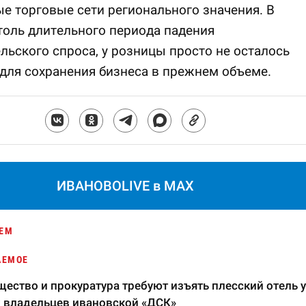
е торговые сети регионального значения. В
толь длительного периода падения
льского спроса, у розницы просто не осталось
для сохранения бизнеса в прежнем объеме.
ИВАНОВОLIVE в MAX
ЕМ
АЕМОЕ
ество и прокуратура требуют изъять плесский отель у
 владельцев ивановской «ДСК»