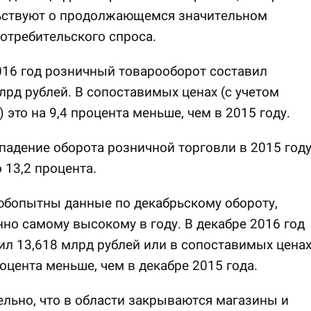
ьствуют о продолжающемся значительном
отребительского спроса.
016 год розничный товарооборот составил
лрд рублей. В сопоставимых ценах (с учетом
 это на 9,4 процента меньше, чем в 2015 году.
падение оборота розничной торговли в 2015 год
 13,2 процента.
юбопытны данные по декабрьскому обороту,
но самому высокому в году. В декабре 2016 год
ил 13,618 млрд рублей или в сопоставимых цена
роцента меньше, чем в декабре 2015 года.
льно, что в области закрываются магазины и