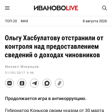
ТОП-20
MAX
8 августа 2026
Ольгу Хасбулатову отстранили от
контроля над предоставлением
сведений о доходах чиновников
Михаил Мокрецов
31/03/2017 9:46
Продолжается игра в антикоррупцию.
Губернатор Коньков своим указом от 30 марта