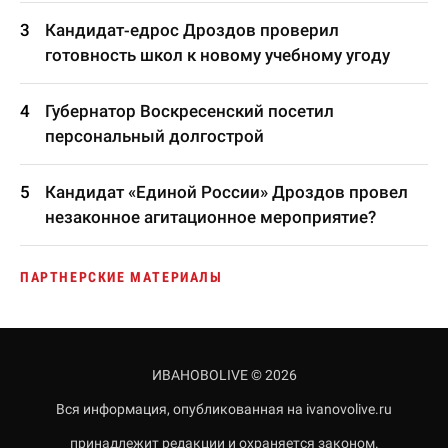
Кандидат-едрос Дроздов проверил
готовность школ к новому учебному угоду
Губернатор Воскресенский посетил
персональный долгострой
Кандидат «Единой России» Дроздов провел
незаконное агитационное мероприятие?
ПАРТНЕРСКИЕ МАТЕРИАЛЫ
ИВАНОВОLIVE © 2026
Вся информация, опубликованная на ivanovolive.ru
принадлежит редакции и охраняется законом.