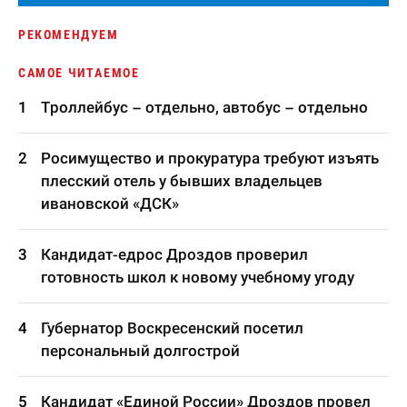
РЕКОМЕНДУЕМ
САМОЕ ЧИТАЕМОЕ
Троллейбус – отдельно, автобус – отдельно
Росимущество и прокуратура требуют изъять
плесский отель у бывших владельцев
ивановской «ДСК»
Кандидат-едрос Дроздов проверил
готовность школ к новому учебному угоду
Губернатор Воскресенский посетил
персональный долгострой
Кандидат «Единой России» Дроздов провел