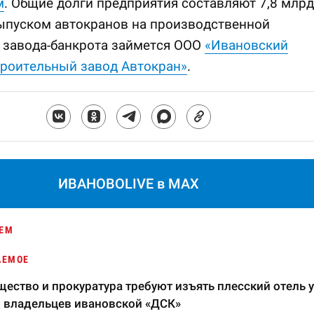
м
. Общие долги предприятия составляют 7,8 млрд
ыпуском автокранов на производственной
 завода-банкрота займется ООО
«Ивановский
роительный завод Автокран»
.
ИВАНОВОLIVE в MAX
ЕМ
АЕМОЕ
ество и прокуратура требуют изъять плесский отель у
 владельцев ивановской «ДСК»