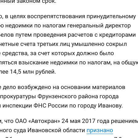
нный законом срок.
о, в целях воспрепятствования принудительному
ю недоимки по налогам генеральный директор
елов путем проведения расчетов с кредиторами
четные счета третьих лиц умышленно сокрыл
средства, за счет которых должно было
яться взыскание недоимки по налогам, на общу
ее 14,5 млн рублей.
 дело возбуждено на основании материалов
прокуратуры Фрунзенского района города
 инспекции ФНС России по городу Иванову.
 что ОАО «Автокран» 24 мая 2017 года решение
ного суда Ивановской области
признано