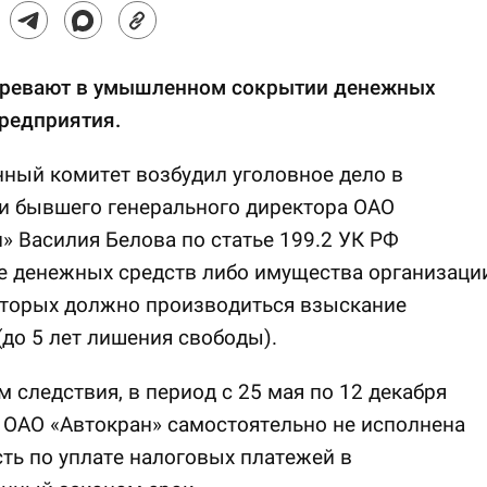
зревают в умышленном сокрытии денежных
редприятия.
ный комитет возбудил уголовное дело в
и бывшего генерального директора ОАО
» Василия Белова по статье 199.2 УК РФ
 денежных средств либо имущества организации
оторых должно производиться взыскание
(до 5 лет лишения свободы).
 следствия, в период с 25 мая по 12 декабря
 ОАО «Автокран» самостоятельно не исполнена
ть по уплате налоговых платежей в