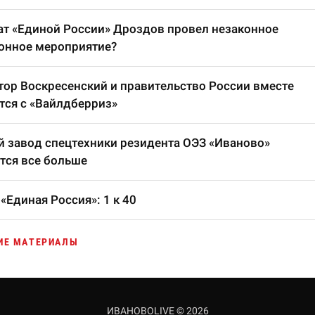
т «Единой России» Дроздов провел незаконное
онное мероприятие?
тор Воскресенский и правительство России вместе
тся с «Вайлдберриз»
 завод спецтехники резидента ОЭЗ «Иваново»
тся все больше
«Единая Россия»: 1 к 40
ИЕ МАТЕРИАЛЫ
ИВАНОВОLIVE © 2026