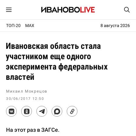
ТОП-20
MAX
8 августа 2026
Ивановская область стала
участником еще одного
эксперимента федеральных
властей
Михаил Мокрецов
30/06/2017 12:50
На этот раз в ЗАГСе.