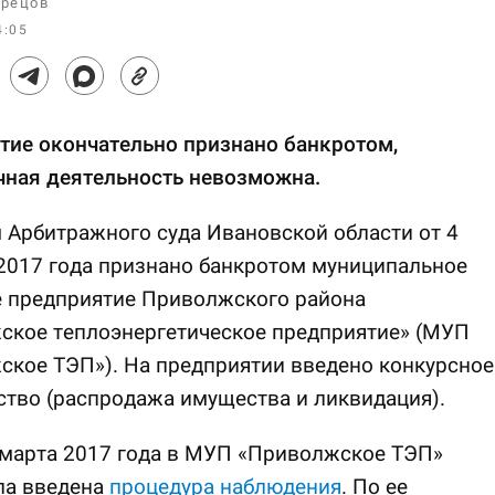
рецов
4:05
тие окончательно признано банкротом,
чная деятельность невозможна.
Арбитражного суда Ивановской области от 4
2017 года признано банкротом муниципальное
е предприятие Приволжского района
ское теплоэнергетическое предприятие» (МУП
кое ТЭП»). На предприятии введено конкурсное
тво (распродажа имущества и ликвидация).
 марта 2017 года в МУП «Приволжское ТЭП»
ла введена
процедура наблюдения
. По ее