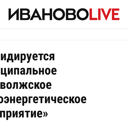
идируется
ципальное
волжское
оэнергетическое
приятие»