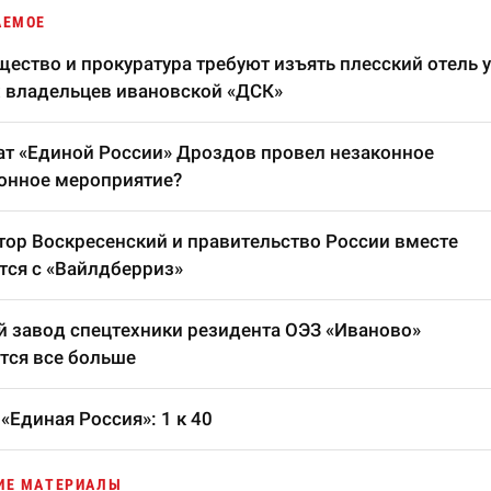
АЕМОЕ
ество и прокуратура требуют изъять плесский отель у
 владельцев ивановской «ДСК»
т «Единой России» Дроздов провел незаконное
онное мероприятие?
тор Воскресенский и правительство России вместе
тся с «Вайлдберриз»
 завод спецтехники резидента ОЭЗ «Иваново»
тся все больше
«Единая Россия»: 1 к 40
ИЕ МАТЕРИАЛЫ