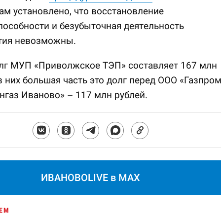
ам установлено, что восстановление
особности и безубыточная деятельность
тия невозможны.
лг МУП «Приволжское ТЭП» составляет 167 млн
з них большая часть это долг перед ООО «Газпро
газ Иваново» – 117 млн рублей.
ИВАНОВОLIVE в MAX
ЕМ