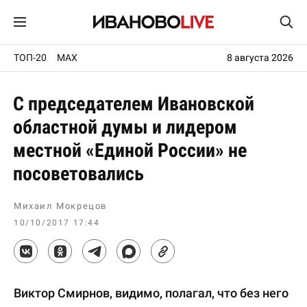
ТОП-20
MAX
8 августа 2026
С председателем Ивановской
областной думы и лидером
местной «Единой России» не
посоветовались
Михаил Мокрецов
10/10/2017 17:44
Виктор Смирнов, видимо, полагал, что без него