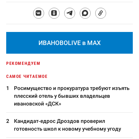
ИВАНОВОLIVE в MAX
РЕКОМЕНДУЕМ
САМОЕ ЧИТАЕМОЕ
Росимущество и прокуратура требуют изъять
плесский отель у бывших владельцев
ивановской «ДСК»
Кандидат-едрос Дроздов проверил
готовность школ к новому учебному угоду