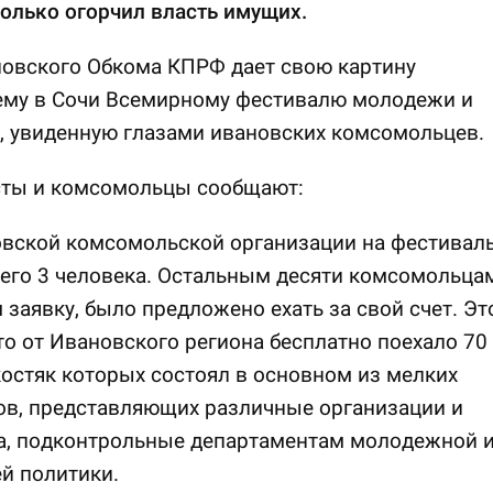
олько огорчил власть имущих.
новского Обкома КПРФ дает свою картину
му в Сочи Всемирному фестивалю молодежи и
, увиденную глазами ивановских комсомольцев.
ты и комсомольцы сообщают:
овской комсомольской организации на фестивал
его 3 человека. Остальным десяти комсомольцам
заявку, было предложено ехать за свой счет. Эт
то от Ивановского региона бесплатно поехало 70
костяк которых состоял в основном из мелких
ов, представляющих различные организации и
а, подконтрольные департаментам молодежной 
й политики.