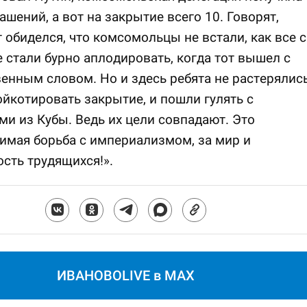
ашений, а вот на закрытие всего 10. Говорят,
 обиделся, что комсомольцы не встали, как все с
е стали бурно аплодировать, когда тот вышел с
енным словом. Но и здесь ребята не растерялись
йкотировать закрытие, и пошли гулять с
и из Кубы. Ведь их цели совпадают. Это
мая борьба с империализмом, за мир и
сть трудящихся!».
ИВАНОВОLIVE в MAX