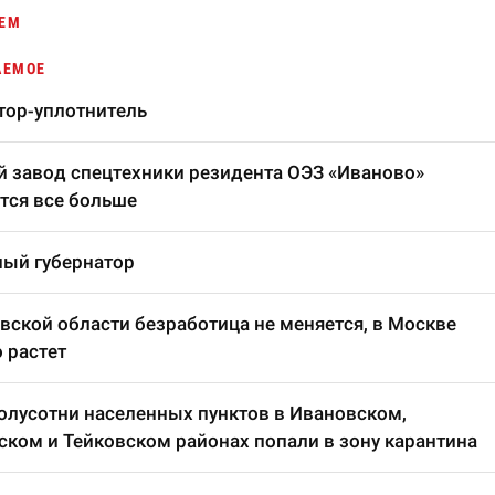
ЕМ
АЕМОЕ
тор-уплотнитель
 завод спецтехники резидента ОЭЗ «Иваново»
тся все больше
ый губернатор
вской области безработица не меняется, в Москве
 растет
олусотни населенных пунктов в Ивановском,
ком и Тейковском районах попали в зону карантина