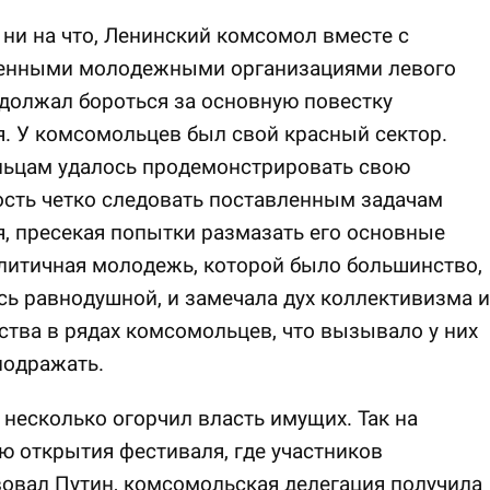
ни на что, Ленинский комсомол вместе с
енными молодежными организациями левого
должал бороться за основную повестку
. У комсомольцев был свой красный сектор.
ьцам удалось продемонстрировать свою
сть четко следовать поставленным задачам
, пресекая попытки размазать его основные
литичная молодежь, которой было большинство,
сь равнодушной, и замечала дух коллективизма и
тва в рядах комсомольцев, что вызывало у них
подражать.
 несколько огорчил власть имущих. Так на
 открытия фестиваля, где участников
овал Путин, комсомольская делегация получила