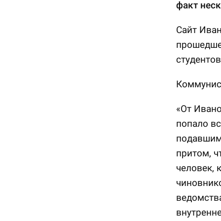
факт неск
Сайт Ива
прошедше
студентов
Коммунис
«От Иван
попало вс
подавшим 
притом, ч
человек, 
чиновник
ведомств
внутренне