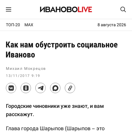
ТОП-20
MAX
8 августа 2026
Как нам обустроить социальное
Иваново
Михаил Мокрецов
13/11/2017 9:19
Городские чиновники уже знают, и вам
расскажут.
Глава города Шарыпов (Шарыпов – это