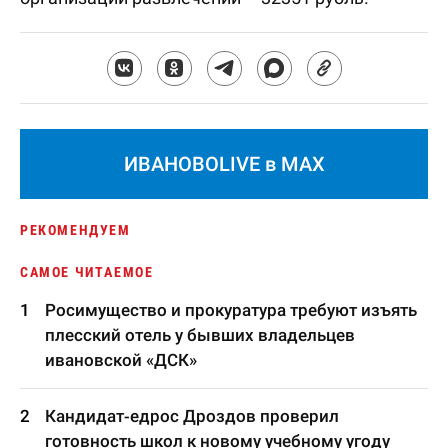
ИВАНОВОLIVE в MAX
РЕКОМЕНДУЕМ
САМОЕ ЧИТАЕМОЕ
Росимущество и прокуратура требуют изъять
плесский отель у бывших владельцев
ивановской «ДСК»
Кандидат-едрос Дроздов проверил
готовность школ к новому учебному угоду