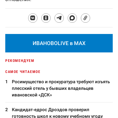
ИВАНОВОLIVE в MAX
РЕКОМЕНДУЕМ
САМОЕ ЧИТАЕМОЕ
Росимущество и прокуратура требуют изъять
плесский отель у бывших владельцев
ивановской «ДСК»
Кандидат-едрос Дроздов проверил
готовность школ к новому учебному угоду