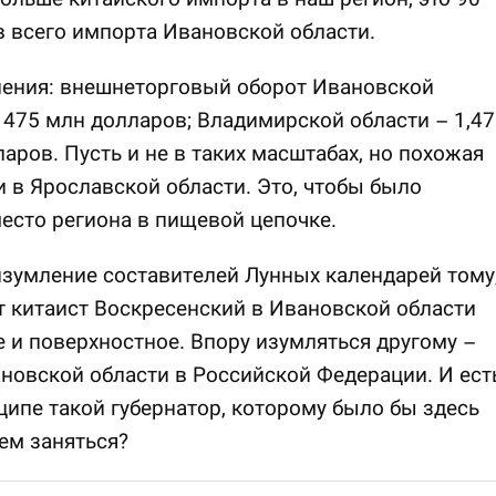
 всего импорта Ивановской области.
нения: внешнеторговый оборот Ивановской
 475 млн долларов; Владимирской области – 1,47
аров. Пусть и не в таких масштабах, но похожая
и в Ярославской области. Это, чтобы было
есто региона в пищевой цепочке.
зумление составителей Лунных календарей тому
т китаист Воскресенский в Ивановской области
 и поверхностное. Впору изумляться другому –
новской области в Российской Федерации. И ест
ципе такой губернатор, которому было бы здесь
ем заняться?