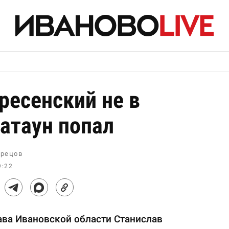
ресенский не в
атаун попал
рецов
9:22
ава Ивановской области Станислав