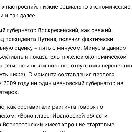
х настроений, низкие социально-экономические
и и так далее.
й губернатор Воскресенский, как свежий
ц президента Путина, получил фактически
ную оценку – пять с минусом. Минус в данном
бъективный показатель тяжелой экономической
в регионе и почти полного отсутствия перспекти
чуть ниже). С момента составления первого
в 2009 году ни один ивановский губернатор не
ятерок.
, как составители рейтинга говорят о
ском: «Врио главы Ивановской области
в Воскресенский имеет хорошие стартовые