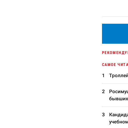
РЕКОМЕНДУ
САМОЕ ЧИТ
Троллей
Росимущ
бывших
Кандида
учебном