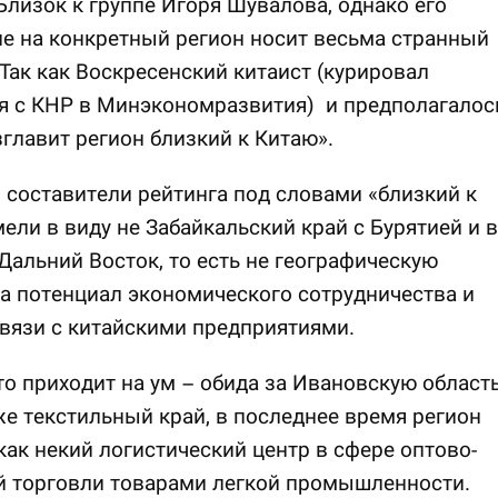
Близок к группе Игоря Шувалова, однако его
е на конкретный регион носит весьма странный
 Так как Воскресенский китаист (курировал
я с КНР в Минэкономразвития) и предполагалос
зглавит регион близкий к Китаю».
 составители рейтинга под словами «близкий к
ели в виду не Забайкальский край с Бурятией и в
Дальний Восток, то есть не географическую
 а потенциал экономического сотрудничества и
вязи с китайскими предприятиями.
то приходит на ум – обида за Ивановскую область
е текстильный край, в последнее время регион
как некий логистический центр в сфере оптово-
й торговли товарами легкой промышленности.