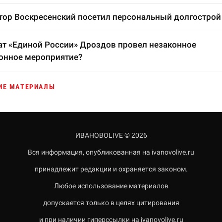
тор Воскресенский посетил персональный долгострой
т «Единой России» Дроздов провел незаконное
онное мероприятие?
ИЕ МАТЕРИАЛЫ
ИВАНОВОLIVE © 2026
Вся информация, опубликованная на ivanovolive.ru
принадлежит редакции и охраняется законом.
Любое использование материалов
допускается только в целях цитирования
и при наличии гиперссылки на ivanovolive.ru