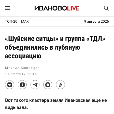
ТОП-20
MAX
9 августа 2026
«Шуйские ситцы» и группа «ТДЛ»
объединились в лубяную
ассоциацию
Михаил Мокрецов
11/12/2017 11:46
Вот такого кластера земля Ивановская еще не
видывала.