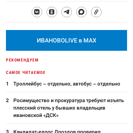
ИВАНОВОLIVE в MAX
РЕКОМЕНДУЕМ
САМОЕ ЧИТАЕМОЕ
Троллейбус – отдельно, автобус – отдельно
Росимущество и прокуратура требуют изъять
плесский отель у бывших владельцев
ивановской «ДСК»
Кандидат-едрос Дроздов проверил