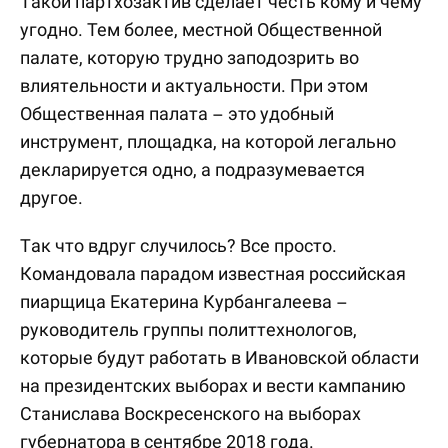
Такой партхозактив сделает честь кому и чему
угодно. Тем более, местной Общественной
палате, которую трудно заподозрить во
влиятельности и актуальности. При этом
Общественная палата – это удобный
инструмент, площадка, на которой легально
декларируется одно, а подразумевается
другое.
Так что вдруг случилось? Все просто.
Командовала парадом известная российская
пиарщица Екатерина Курбангалеева –
руководитель группы политтехнологов,
которые будут работать в Ивановской области
на президентских выборах и вести кампанию
Станислава Воскресенского на выборах
губернатора в сентябре 2018 года.