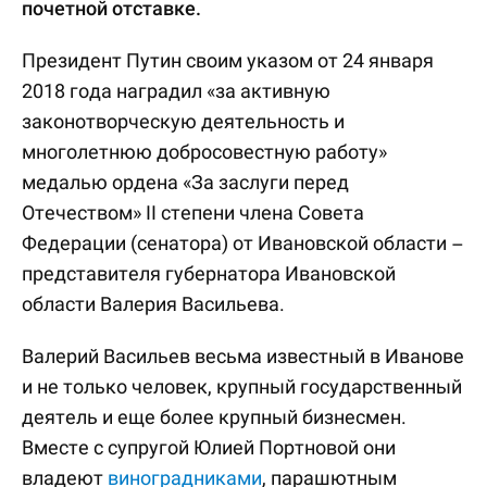
почетной отставке.
Президент Путин своим указом от 24 января
2018 года наградил «за активную
законотворческую деятельность и
многолетнюю добросовестную работу»
медалью ордена «За заслуги перед
Отечеством» II степени члена Совета
Федерации (сенатора) от Ивановской области –
представителя губернатора Ивановской
области Валерия Васильева.
Валерий Васильев весьма известный в Иванове
и не только человек, крупный государственный
деятель и еще более крупный бизнесмен.
Вместе с супругой Юлией Портновой они
владеют
виноградниками
, парашютным