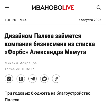
ТОП-20
MAX
7 августа 2026
Дизайном Палеха займется
компания бизнесмена из списка
«Форбс» Александра Мамута
Михаил Мокрецов
14/02/2018 16:17
Три годовых бюджета на благоустройство
Палеха.