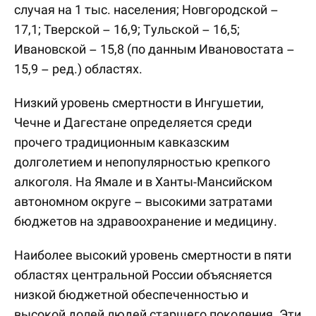
случая на 1 тыс. населения; Новгородской –
17,1; Тверской – 16,9; Тульской – 16,5;
Ивановской – 15,8 (по данным Ивановостата –
15,9 – ред.) областях.
Низкий уровень смертности в Ингушетии,
Чечне и Дагестане определяется среди
прочего традиционным кавказским
долголетием и непопулярностью крепкого
алкоголя. На Ямале и в Ханты-Мансийском
автономном округе – высокими затратами
бюджетов на здравоохранение и медицину.
Наиболее высокий уровень смертности в пяти
областях центральной России объясняется
низкой бюджетной обеспеченностью и
высокой долей людей старшего поколения. Эти