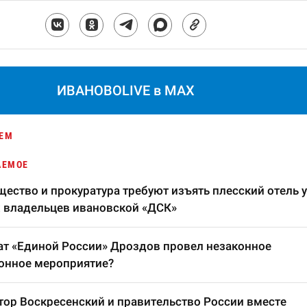
ИВАНОВОLIVE в MAX
ЕМ
АЕМОЕ
ество и прокуратура требуют изъять плесский отель у
 владельцев ивановской «ДСК»
т «Единой России» Дроздов провел незаконное
онное мероприятие?
тор Воскресенский и правительство России вместе