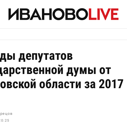
ды депутатов
дарственной думы от
овской области за 2017
рецов
20:25