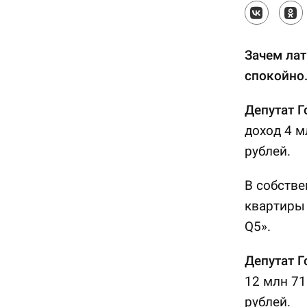
Зачем лат
спокойно
Депутат 
доход 4 м
рублей.
В собстве
квартиры 
Q5».
Депутат 
12 млн 71
рублей.