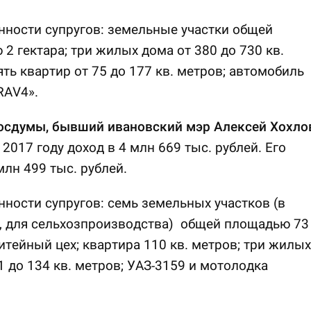
нности супругов: земельные участки общей
2 гектара; три жилых дома от 380 до 730 кв.
ять квартир от 75 до 177 кв. метров; автомобиль
RAV4».
Госдумы, бывший ивановский мэр Алексей Хохло
 2017 году доход в 4 млн 669 тыс. рублей. Его
млн 499 тыс. рублей.
нности супругов: семь земельных участков (в
, для сельхозпроизводства) общей площадью 73
литейный цех; квартира 110 кв. метров; три жилых
1 до 134 кв. метров; УАЗ-3159 и мотолодка