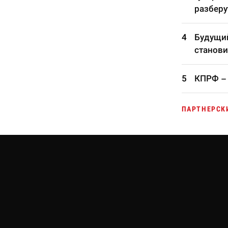
разберу
Будущий
станови
КПРФ – 
ПАРТНЕРСК