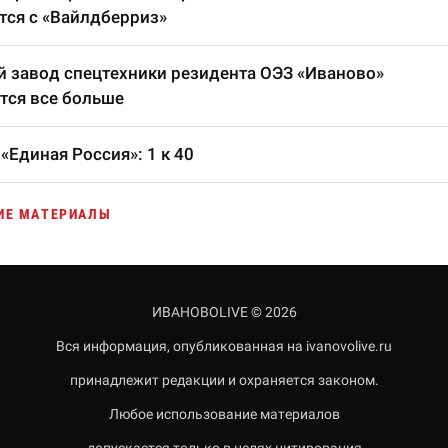
тся с «Вайлдберриз»
 завод спецтехники резидента ОЭЗ «Иваново»
тся все больше
«Единая Россия»: 1 к 40
ИЕ МАТЕРИАЛЫ
ИВАНОВОLIVE © 2026
Вся информация, опубликованная на ivanovolive.ru
принадлежит редакции и охраняется законом.
Любое использование материалов