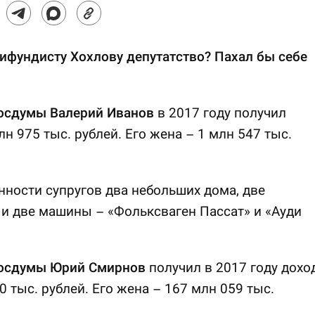
ифундисту Хохлову депутатство? Пахал бы себе
.
Госдумы Валерий Иванов
в 2017 году получил
лн 975 тыс. рублей. Его жена – 1 млн 547 тыс.
нности супругов два небольших дома, две
и две машины – «Фольксваген Пассат» и «Ауди
Госдумы Юрий Смирнов
получил в 2017 году дохо
0 тыс. рублей. Его жена – 167 млн 059 тыс.