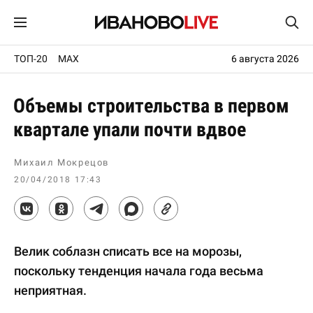
ТОП-20
MAX
6 августа 2026
Объемы строительства в первом
квартале упали почти вдвое
Михаил Мокрецов
20/04/2018 17:43
Велик соблазн списать все на морозы,
поскольку тенденция начала года весьма
неприятная.