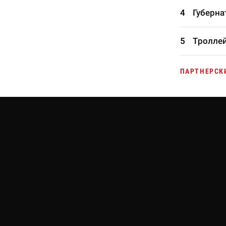
Губерна
Троллей
ПАРТНЕРСК