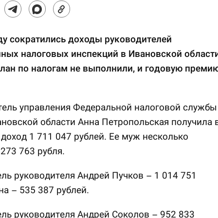
ду сократились доходы руководителей
ных налоговых инспекций в Ивановской области
лан по налогам не выполнили, и годовую преми
тель управления Федеральной налоговой службы
новской области Анна Петропольская получила 
 доход 1 711 047 рублей. Ее муж несколько
273 763 рубля.
ль руководителя Андрей Пучков – 1 014 751
на – 535 387 рублей.
ль руководителя Андрей Соколов – 952 833