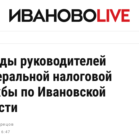
ды руководителей
ральной налоговой
бы по Ивановской
сти
рецов
16:47