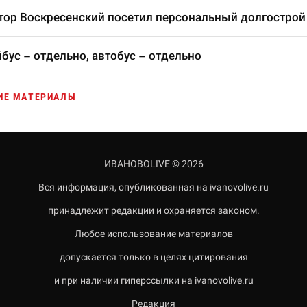
тор Воскресенский посетил персональный долгострой
бус – отдельно, автобус – отдельно
ИЕ МАТЕРИАЛЫ
ИВАНОВОLIVE © 2026
Вся информация, опубликованная на ivanovolive.ru
принадлежит редакции и охраняется законом.
Любое использование материалов
допускается только в целях цитирования
и при наличии гиперссылки на ivanovolive.ru
Редакция