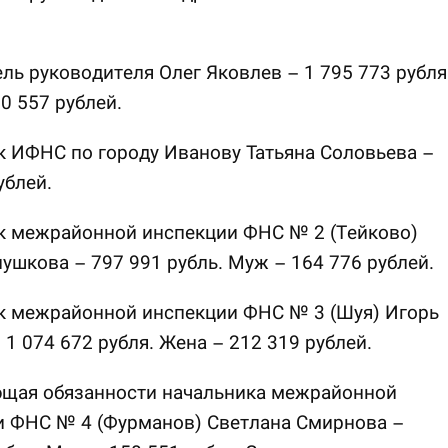
ль руководителя Олег Яковлев – 1 795 773 рубля
0 557 рублей.
 ИФНС по городу Иванову Татьяна Соловьева –
ублей.
к межрайонной инспекции ФНС № 2 (Тейково)
лушкова – 797 991 рубль. Муж – 164 776 рублей.
к межрайонной инспекции ФНС № 3 (Шуя) Игорь
 1 074 672 рубля. Жена – 212 319 рублей.
щая обязанности начальника межрайонной
и ФНС № 4 (Фурманов) Светлана Смирнова –