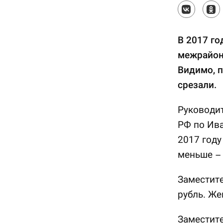
В 2017 го
межрайон
Видимо, п
срезали.
Руководи
РФ по Ива
2017 году
меньше – 
Заместите
рубль. Же
Заместите