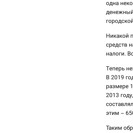
одна неко
денежный
городско
Никакой 
средств н
налоги. В
Теперь не
В 2019 го
размере 1
2013 году
составлял
этим – 65
Таким обр