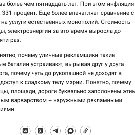
за более чем пятнадцать лет. При этом инфляция
 331 процент. Еще более впечатляет сравнение с
на услуги естественных монополий. Стоимость
ды, электроэнергии за это время выросла до
яти раз.
нятно, почему уличные рекламщики такие
е баталии устраивают, вырывая друг у друга
ога, почему чуть до рукопашной не доходят в
 доступ к сладкому телу мэрии. Понятно, почему
ицы, площади, дороги буквально заполонены эти
ным варварством – наружными рекламными
циями.