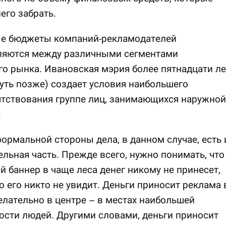
его забрать.
е бюджеты компаний-рекламодателей
ляются между различными сегментами
о рынка. Ивановская мэрия более пятнадцати ле
чуть позже) создает условия наибольшего
ятствования группе лиц, занимающихся наружной
.
рмальной стороны дела, в данном случае, есть 
льная часть. Прежде всего, нужно понимать, что
 баннер в чаще леса денег никому не принесет,
о его никто не увидит. Деньги приносит реклама 
елательно в центре – в местах наибольшей
сти людей. Другими словами, деньги приносит