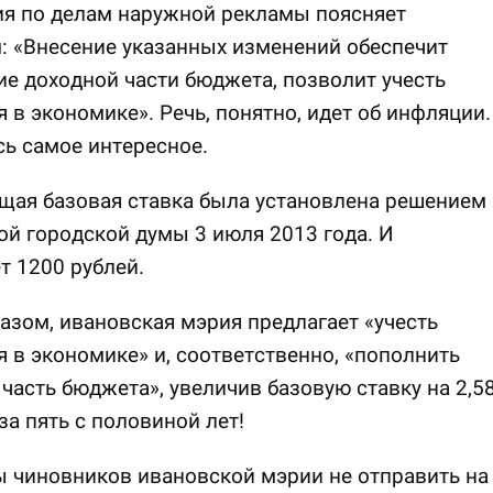
ия по делам наружной рекламы поясняет
: «Внесение указанных изменений обеспечит
е доходной части бюджета, позволит учесть
 в экономике». Речь, понятно, идет об инфляции.
сь самое интересное.
щая базовая ставка была установлена решением
й городской думы 3 июля 2013 года. И
т 1200 рублей.
азом, ивановская мэрия предлагает «учесть
 в экономике» и, соответственно, «пополнить
часть бюджета», увеличив базовую ставку на 2,5
за пять с половиной лет!
 чиновников ивановской мэрии не отправить на