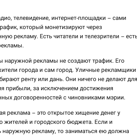
адио, телевидение, интернет-площадки – сами
рафик, который монетизируют через
ную рекламу. Есть читатели и телезрители – ест
рекламы.
 наружной рекламы не создают трафик. Его
ители города и сам город. Уличные рекламщики
бирают ренту или дань. Они ничего не делают дл
ия прибыли, за исключением достижения
нных договоренностей с чиновниками мэрии.
ая реклама – это открытое хищение денег у
го жителей и городского бюджета. Если и
 наружную рекламу, то заниматься ею должна