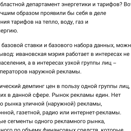
областной департамент энергетики и тарифов? Во
учшим образом проявили бы себя в деле
ния тарифов на тепло, воду, газ и
нергию.
 базовой ставки и базового набора данных, мож
ывод: ивановская мэрия работает в интересах не
населения, а в интересах узкой группы лиц –
операторов наружной рекламы.
ический демпинг цен в пользу одной группы лиц,
х в данной сфере. Рынок рекламы един. Нет
о рынка уличной (наружной) рекламы,
нной, газетной, радио или интернет-рекламы.
ые сегменты одного рекламного рынка,
ного по объему финансовых средств, которые