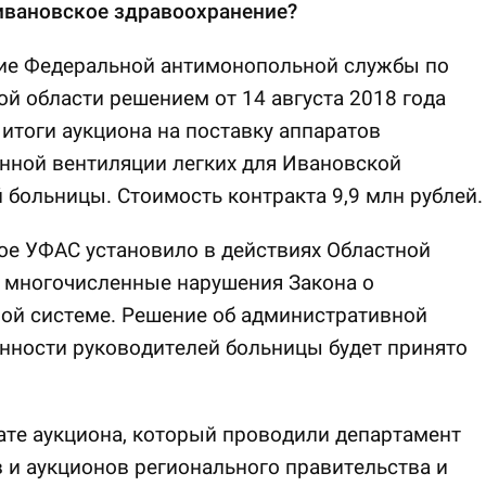
ивановское здравоохранение?
ие Федеральной антимонопольной службы по
й области решением от 14 августа 2018 года
итоги аукциона на поставку аппаратов
нной вентиляции легких для Ивановской
 больницы. Стоимость контракта 9,9 млн рублей.
е УФАС установило в действиях Областной
 многочисленные нарушения Закона о
ой системе. Решение об административной
нности руководителей больницы будет принято
ате аукциона, который проводили департамент
 и аукционов регионального правительства и