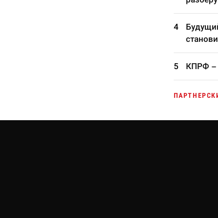
Будущий
станови
КПРФ – 
ПАРТНЕРСК