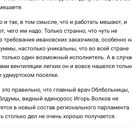
мешаете.
 и так, в том смысле, что и работать мешают, и
т, чего им надо. Только странно, что чуть не
з требования ивановских заказчиков, особенно н
уммы, настолько уникальны, что во всей стране
 только один возможный исполнитель. А в случа
ами вентиляции легких он и вовсе нашелся тольк
о удмуртском поселке.
 это правильно, что главный врач Облбольницы,
блдумы, видный единоросс Игорь Волков не
ется в новый состав регионального парламента.
 столько дел не очень хорошо получается.