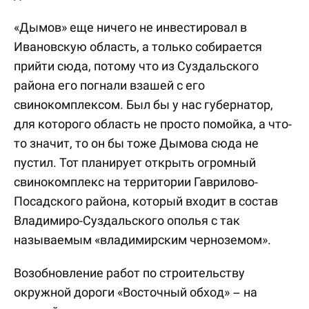
«Дымов» еще ничего не инвестировал в
Ивановскую область, а только собирается
прийти сюда, потому что из Суздальского
района его погнали взашей с его
свинокомплексом. Был бы у нас губернатор,
для которого область не просто помойка, а что-
то значит, то он бы тоже Дымова сюда не
пустил. Тот планирует открыть огромный
свинокомплекс на территории Гаврилово-
Посадского района, который входит в состав
Владимиро-Суздальского ополья с так
называемым «владимирским черноземом».
Возобновление работ по строительству
окружной дороги «Восточный обход» – на