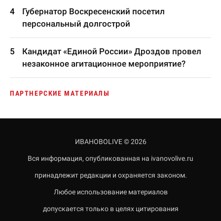
Губернатор Воскресенский посетил
персональный долгострой
Кандидат «Единой России» Дроздов провел
незаконное агитационное мероприятие?
ПАРТНЕРСКИЕ МАТЕРИАЛЫ
ИВАНОВОLIVE © 2026
Вся информация, опубликованная на ivanovolive.ru
принадлежит редакции и охраняется законом.
Любое использование материалов
допускается только в целях цитирования