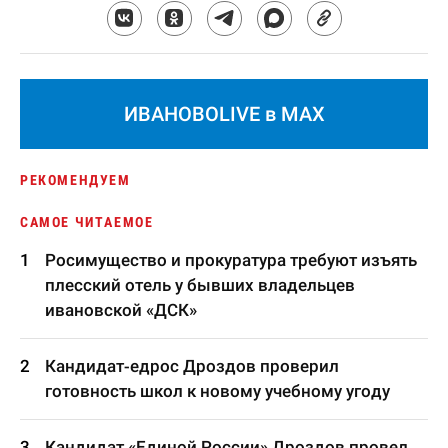
ИВАНОВОLIVE в MAX
РЕКОМЕНДУЕМ
САМОЕ ЧИТАЕМОЕ
Росимущество и прокуратура требуют изъять
плесский отель у бывших владельцев
ивановской «ДСК»
Кандидат-едрос Дроздов проверил
готовность школ к новому учебному угоду
Кандидат «Единой России» Дроздов провел