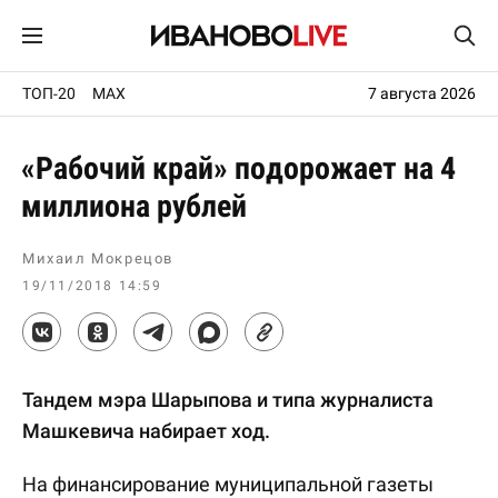
ТОП-20
MAX
7 августа 2026
«Рабочий край» подорожает на 4
миллиона рублей
Михаил Мокрецов
19/11/2018 14:59
Тандем мэра Шарыпова и типа журналиста
Машкевича набирает ход.
На финансирование муниципальной газеты