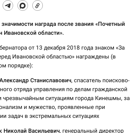
 значимости награда после звания «Почетный
н Ивановской области».
бернатора от 13 декабря 2018 года знаком «За
еред Ивановской областью» награждены (в
м порядке):
Александр Станиславович
, спасатель поисково-
ного отряда управления по делам гражданской
и чрезвычайным ситуациям города Кинешмы, за
онализм и мужество, проявленные при
и задач в экстремальных ситуациях
к
Николай Васильевич
, генеральный директор