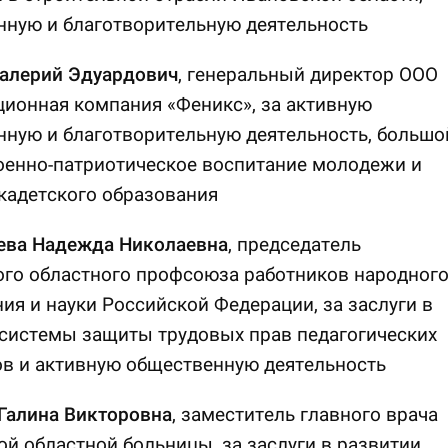
нную и благотворительную деятельность
алерий Эдуардович
, генеральный директор ООО
ионная компания «Феникс», за активную
ную и благотворительную деятельность, большо
оенно-патриотическое воспитание молодежи и
кадетского образования
ева Надежда Николаевна
, председатель
ого областного профсоюза работников народног
ия и науки Российской Федерации, за заслуги в
системы защиты трудовых прав педагогических
в и активную общественную деятельность
Галина Викторовна
, заместитель главного врача
й областной больницы, за заслуги в развитии