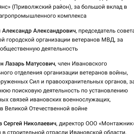
нс» (Приволжский район), за большой вклад в
 агропромышленного комплекса
 Александр Александрович
, председатель совет
й городской организации ветеранов МВД, за
 общественную деятельность
н Лазарь Матусович
, член Ивановского
ного отделения организации ветеранов войны,
оруженных Сил и правоохранительных органов, з
нюю поисковую деятельность по установлению
ных связей ивановских военнослужащих,
в Великой Отечественной войне
 Сергей Николаевич
, директор ООО «Монтажник»
и в строительной отрасли Ивановской области,