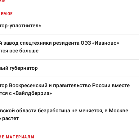
ЕМ
АЕМОЕ
тор-уплотнитель
 завод спецтехники резидента ОЭЗ «Иваново»
тся все больше
ый губернатор
тор Воскресенский и правительство России вместе
тся с «Вайлдберриз»
вской области безработица не меняется, в Москве
 растет
ИЕ МАТЕРИАЛЫ