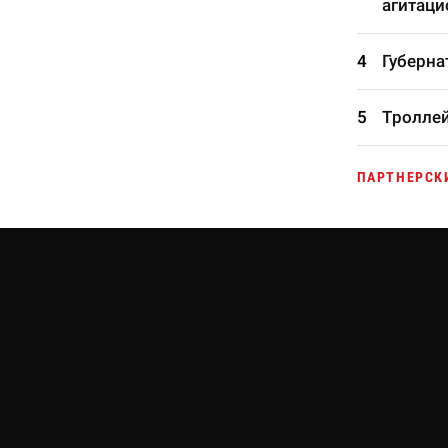
агитаци
Губерна
Троллей
ПАРТНЕРСК