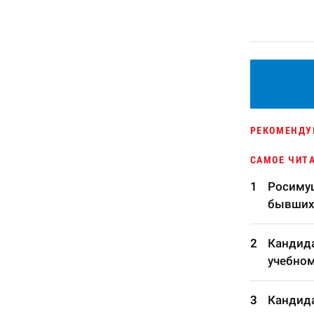
РЕКОМЕНДУ
САМОЕ ЧИТ
Росимущ
бывших
Кандида
учебном
Кандида