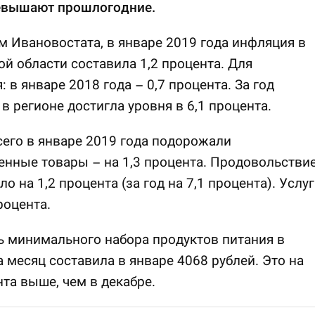
евышают прошлогодние.
 Ивановостата, в январе 2019 года инфляция в
й области составила 1,2 процента. Для
: в январе 2018 года – 0,7 процента. За год
в регионе достигла уровня в 6,1 процента.
его в январе 2019 года подорожали
нные товары – на 1,3 процента. Продовольстви
о на 1,2 процента (за год на 7,1 процента). Услу
роцента.
 минимального набора продуктов питания в
а месяц составила в январе 4068 рублей. Это на
нта выше, чем в декабре.