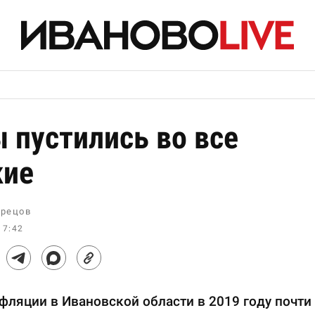
 пустились во все
кие
рецов
17:42
ляции в Ивановской области в 2019 году почти