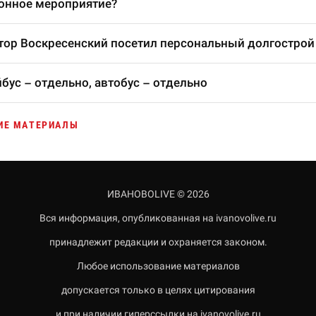
онное мероприятие?
тор Воскресенский посетил персональный долгострой
бус – отдельно, автобус – отдельно
ИЕ МАТЕРИАЛЫ
ИВАНОВОLIVE © 2026
Вся информация, опубликованная на ivanovolive.ru
принадлежит редакции и охраняется законом.
Любое использование материалов
допускается только в целях цитирования
и при наличии гиперссылки на ivanovolive.ru