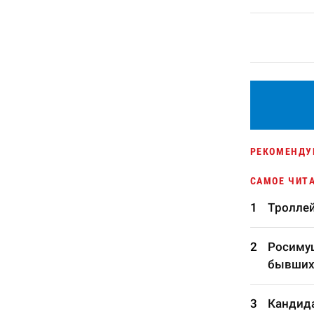
РЕКОМЕНДУ
САМОЕ ЧИТ
Троллей
Росимущ
бывших
Кандида