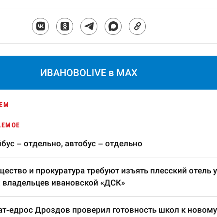
ИВАНОВОLIVE в MAX
ЕМ
АЕМОЕ
бус – отдельно, автобус – отдельно
ество и прокуратура требуют изъять плесский отель у
 владельцев ивановской «ДСК»
т-едрос Дроздов проверил готовность школ к новому