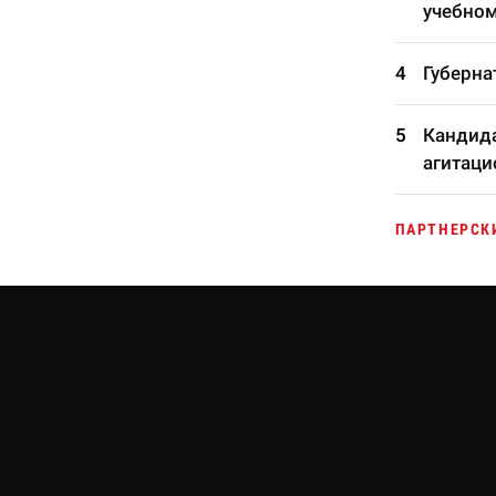
учебном
Губерна
Кандида
агитаци
ПАРТНЕРСК