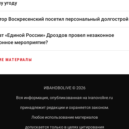
у угоду
тор Воскресенский посетил персональный долгострой
т «Единой России» Дроздов провел незаконное
онное мероприятие?
ИЕ МАТЕРИАЛЫ
ИВАНОВОLIVE © 2026
Вся информация, опубликованная на ivanovolive.ru
принадлежит редакции и охраняется законом.
Любое использование материалов
допускается только в целях цитирования