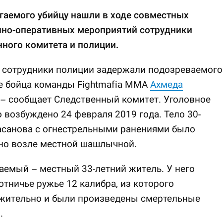
гаемого убийцу нашли в ходе совместных
нно-оперативных мероприятий сотрудники
ного комитета и полиции.
е сотрудники полиции задержали подозреваемог
е бойца команды Fightmafia MMA
Ахмеда
, – сообщает Следственный комитет. Уголовное
 возбуждено 24 февраля 2019 года. Тело 30-
асанова с огнестрельными ранениями было
но возле местной шашлычной.
емый – местный 33-летний житель. У него
отничье ружье 12 калибра, из которого
жительно и были произведены смертельные
.