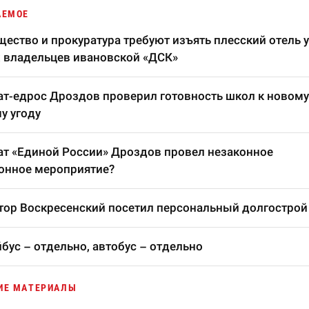
АЕМОЕ
ество и прокуратура требуют изъять плесский отель у
 владельцев ивановской «ДСК»
т-едрос Дроздов проверил готовность школ к новому
у угоду
т «Единой России» Дроздов провел незаконное
онное мероприятие?
тор Воскресенский посетил персональный долгострой
бус – отдельно, автобус – отдельно
ИЕ МАТЕРИАЛЫ