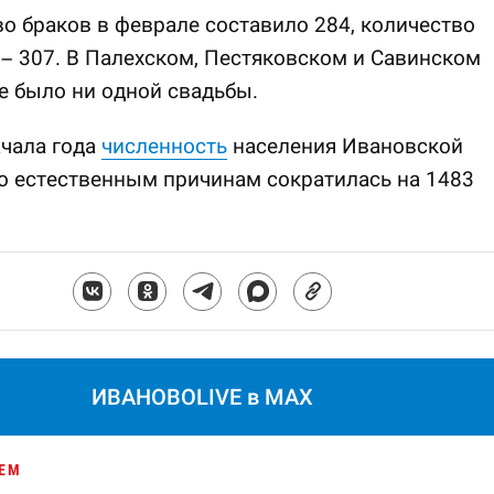
о браков в феврале составило 284, количество
– 307. В Палехском, Пестяковском и Савинском
е было ни одной свадьбы.
ачала года
численность
населения Ивановской
о естественным причинам сократилась на 1483
ИВАНОВОLIVE в MAX
ЕМ