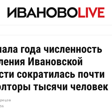
чала года численность
ления Ивановской
сти сократилась почти
олторы тысячи человек
рецов
:56