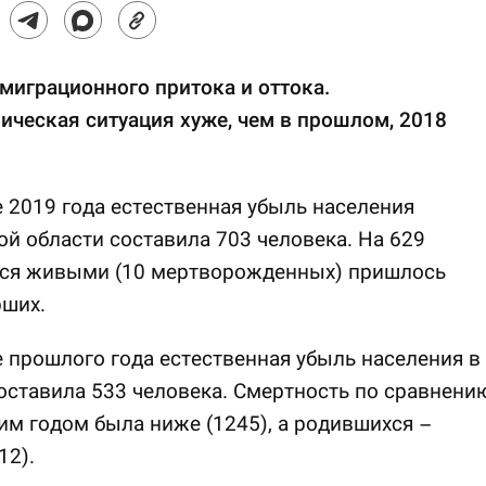
 миграционного притока и оттока.
ческая ситуация хуже, чем в прошлом, 2018
 2019 года естественная убыль населения
й области составила 703 человека. На 629
ся живыми (10 мертворожденных) пришлось
рших.
 прошлого года естественная убыль населения в
оставила 533 человека. Смертность по сравнени
м годом была ниже (1245), а родившихся –
12).