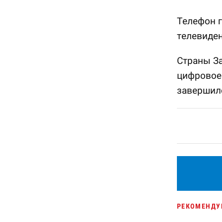
Телефон г
телевиден
Страны З
цифровое
завершилс
РЕКОМЕНДУ