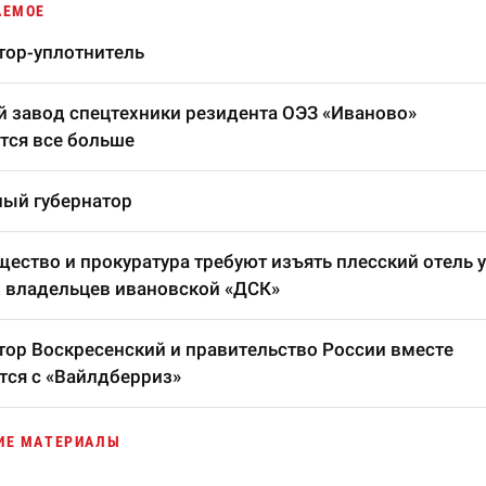
АЕМОЕ
тор-уплотнитель
 завод спецтехники резидента ОЭЗ «Иваново»
тся все больше
ый губернатор
ество и прокуратура требуют изъять плесский отель у
 владельцев ивановской «ДСК»
тор Воскресенский и правительство России вместе
тся с «Вайлдберриз»
ИЕ МАТЕРИАЛЫ