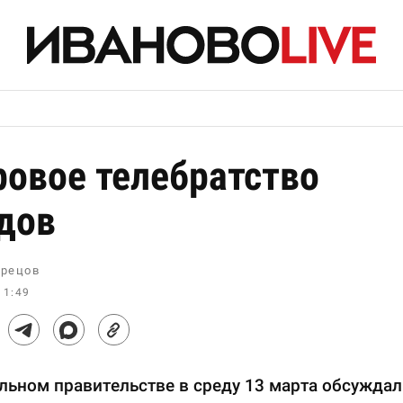
овое телебратство
дов
рецов
11:49
льном правительстве в среду 13 марта обсуждал