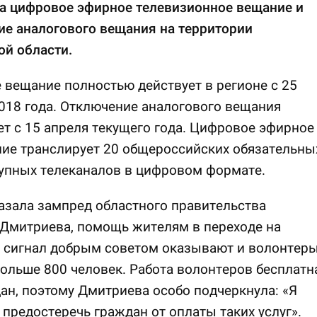
на цифровое эфирное телевизионное вещание и
ие аналогового вещания на территории
й области.
вещание полностью действует в регионе с 25
018 года. Отключение аналогового вещания
т с 15 апреля текущего года. Цифровое эфирное
ие транслирует 20 общероссийских обязательны
упных телеканалов в цифровом формате.
азала зампред областного правительства
Дмитриева, помощь жителям в переходе на
 сигнал добрым советом оказывают и волонтеры
ольше 800 человек. Работа волонтеров бесплатн
ан, поэтому Дмитриева особо подчеркнула: «Я
 предостеречь граждан от оплаты таких услуг».