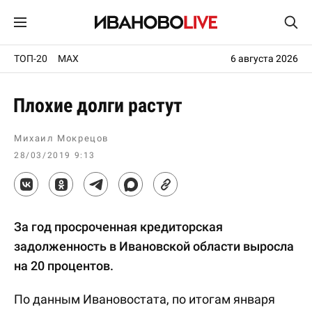
ТОП-20
MAX
6 августа 2026
Плохие долги растут
Михаил Мокрецов
28/03/2019 9:13
За год просроченная кредиторская
задолженность в Ивановской области выросла
на 20 процентов.
По данным Ивановостата, по итогам января