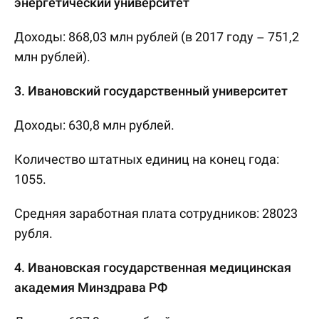
энергетический университет
Доходы: 868,03 млн рублей (в 2017 году – 751,2
млн рублей).
3. Ивановский государственный университет
Доходы: 630,8 млн рублей.
Количество штатных единиц на конец года:
1055.
Средняя заработная плата сотрудников: 28023
рубля.
4. Ивановская государственная медицинская
академия Минздрава РФ