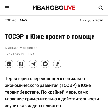
ТОП-20
MAX
9 августа 2026
ТОСЭР в Юже просит о помощи
Михаил Мокрецов
10/04/2019 17:38
Территория опережающего социально-
экономического развития (ТОСЭР) в Юже
терпит бедствие. По крайней мере, само
название применительно к действительности
звучит как издевательство.