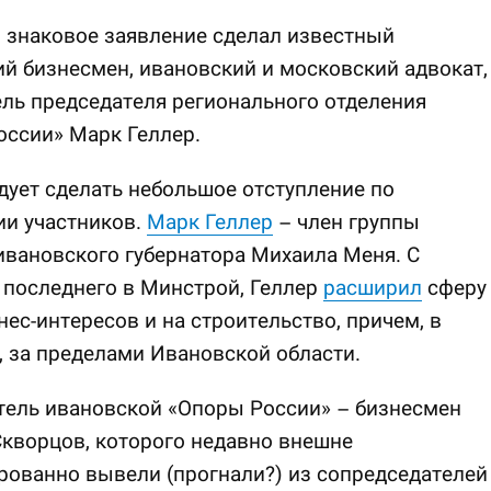
 знаковое заявление сделал известный
й бизнесмен, ивановский и московский адвокат,
ль председателя регионального отделения
ссии» Марк Геллер.
дует сделать небольшое отступление по
ии участников.
Марк Геллер
– член группы
вановского губернатора Михаила Меня. С
последнего в Минстрой, Геллер
расширил
сферу
нес-интересов и на строительство, причем, в
 за пределами Ивановской области.
тель ивановской «Опоры России» – бизнесмен
кворцов, которого недавно внешне
ованно вывели (прогнали?) из сопредседателей