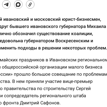
й ивановский и московский юрист-бизнесмен,
друг бывшего ивановского губернатора Михаила
лично обозначил существование коалиции,
недовольна губернатором Воскресенским и
изменить подходы в решении некоторых проблем
 майских праздников в Ивановском регионально
и общероссийской организации малого бизнеса
оссии» прошло большое совещание по проблема
ства. В нем приняли участие вице-премьер
о правительства по строительству Сергей
и сопредседатель регионального штаба
о фронта Дмитрий Сафонов.