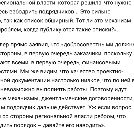
егиональной власти, которая решила, что нужно
есь взбодрить подрядчиков… Это сильно
, так как список обширный. Тот ли это механизм
роблем, когда публикуются такие списки?».
лер прямо заявил, что «добросовестными должн
стороны, в первую очередь заказчики, поскольку
ают всеми, в первую очередь, финансовыми
тями. Мы же видим, что качество проектно-
ной документации настолько низкое, что по ней 
 невозможно выполнять работы. Поэтому идут
ые механизмы, джентльменские договоренности,
м подрядчик дальше действует. Уж если вопрос
 со стороны региональной власти ребром, что
дить порядок – давайте его наводить».