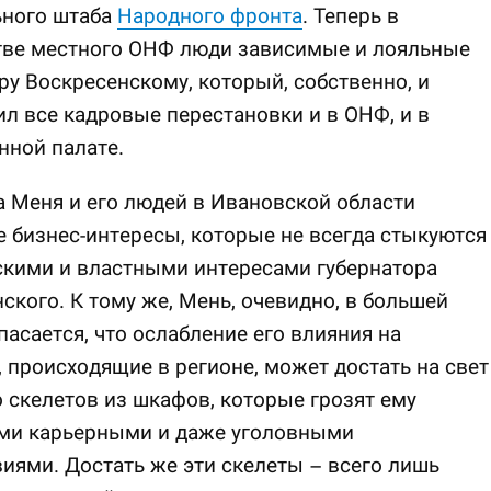
ьного штаба
Народного фронта
. Теперь в
тве местного ОНФ люди зависимые и лояльные
ру Воскресенскому, который, собственно, и
л все кадровые перестановки и в ОНФ, и в
нной палате.
 Меня и его людей в Ивановской области
 бизнес-интересы, которые не всегда стыкуются
скими и властными интересами губернатора
ского. К тому же, Мень, очевидно, в большей
пасается, что ослабление его влияния на
 происходящие в регионе, может достать на свет
 скелетов из шкафов, которые грозят ему
ми карьерными и даже уголовными
иями. Достать же эти скелеты – всего лишь