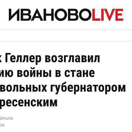
 Геллер возглавил
ию войны в стане
вольных губернатором
ресенским
рецов
:38