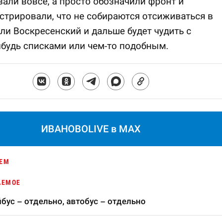
али вовсе, а просто обозначили фронт и
трировали, что не собираются отсиживаться в
сли Воскресенский и дальше будет чудить с
будь списками или чем-то подобным.
ИВАНОВОLIVE в MAX
ЕМ
АЕМОЕ
бус – отдельно, автобус – отдельно