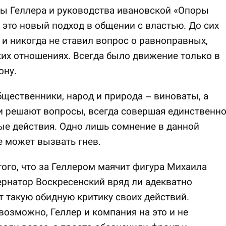
ы Геллера и руководства ивановской «Опоры
 это новый подход в общении с властью. До сих
 и никогда не ставил вопрос о равноправных,
их отношениях. Всегда было движение только в
ону.
бщественники, народ и природа – виноваты, а
и решают вопросы, всегда совершая единственн
е действия. Одно лишь сомнение в данной
 может вызвать гнев.
того, что за Геллером маячит фигура Михаила
ернатор Воскресенский вряд ли адекватно
 такую обидную критику своих действий.
возможно, Геллер и компания на это и не