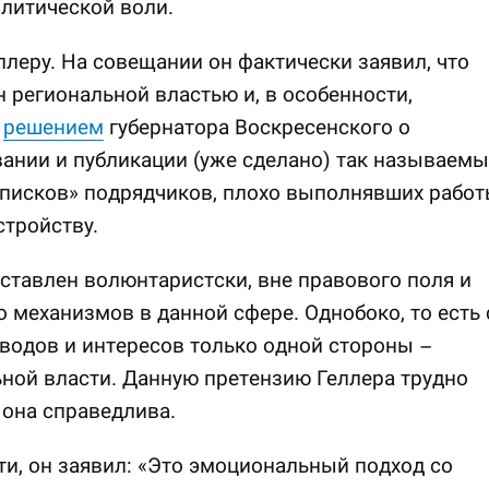
литической воли.
еллеру. На совещании он фактически заявил, что
 региональной властью и, в особенности,
м
решением
губернатора Воскресенского о
нии и публикации (уже сделано) так называемы
списков» подрядчиков, плохо выполнявших рабо
стройству.
ставлен волюнтаристски, вне правового поля и
о механизмов в данной сфере. Однобоко, то есть 
водов и интересов только одной стороны –
ной власти. Данную претензию Геллера трудно
 она справедлива.
ти, он заявил: «Это эмоциональный подход со