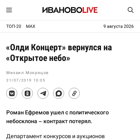
ТОП-20
MAX
9 августа 2026
«Олди Концерт» вернулся на
«Открытое небо»
Михаил Мокрецов
31/07/2019 10:05
Роман Ефремов ушел с политического
небосклона – контракт потерял.
Департамент конкурсов и аукционов