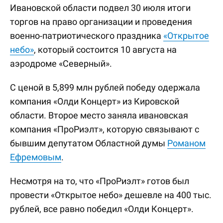
Ивановской области подвел 30 июля итоги
торгов на право организации и проведения
военно-патриотического праздника
«Открытое
небо»
, который состоится 10 августа на
аэродроме «Северный».
С ценой в 5,899 млн рублей победу одержала
компания «Олди Концерт» из Кировской
области. Второе место заняла ивановская
компания «ПроРиэлт», которую связывают с
бывшим депутатом Областной думы
Романом
Ефремовым
.
Несмотря на то, что «ПроРиэлт» готов был
провести «Открытое небо» дешевле на 400 тыс.
рублей, все равно победил «Олди Концерт».