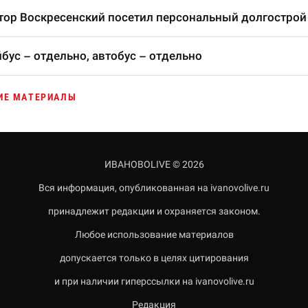
тор Воскресенский посетил персональный долгострой
бус – отдельно, автобус – отдельно
ИЕ МАТЕРИАЛЫ
ИВАНОВОLIVE © 2026
Вся информация, опубликованная на ivanovolive.ru
принадлежит редакции и охраняется законом.
Любое использование материалов
допускается только в целях цитирования
и при наличии гиперссылки на ivanovolive.ru
Редакция