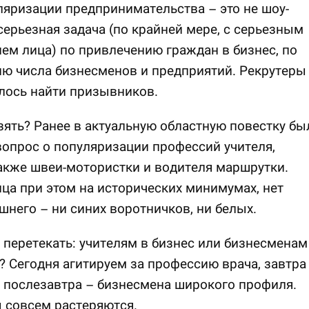
яризации предпринимательства – это не шоу-
 серьезная задача (по крайней мере, с серьезным
м лица) по привлечению граждан в бизнес, по
ю числа бизнесменов и предприятий. Рекрутеры
алось найти призывников.
взять? Ранее в актуальную областную повестку бы
опрос о популяризации профессий учителя,
также швеи-мотористки и водителя маршрутки.
ца при этом на исторических минимумах, нет
шнего – ни синих воротничков, ни белых.
 перетекать: учителям в бизнес или бизнесменам
? Сегодня агитируем за профессию врача, завтра
, послезавтра – бизнесмена широкого профиля.
 совсем растеряются.