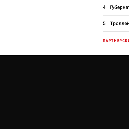
Губерна
Троллей
ПАРТНЕРСК