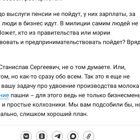
о выслуги пенсии не пойдут, у них зарплаты, за
люди в бизнес идут. В милиции самим людей не
Может, кто из правительства или мэрии
вовать и предпринимательствовать пойдет? Вря
Станислав Сергеевич, не о том думаете. Или,
ом, но как-то сразу обо всем. Так это я еще не
вашу задачу про удвоение производства молока
ние
пашни – для этого ведь не только бизнесмен
 и простые колхозники. Мы вам подсобили бы, н
еально, слишком хороший план.