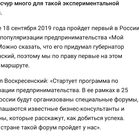
счур много для такой экспериментальной
.
 18 сентября 2019 года пройдет первый в Росси
 популяризации предпринимательства «Мой
Можно сказать, что его придумал губернатор
ский, поэтому мы по праву первые на этом
 маршруте.
л Воскресенский: «Стартует программа по
ации предпринимательства. В ее рамках в 25
оссии будут организованы специальные форумы,
лашаются известные бизнес-консультанты и
ы, которые расскажут, как добиться успеха.
стране такой форум пройдет у нас».