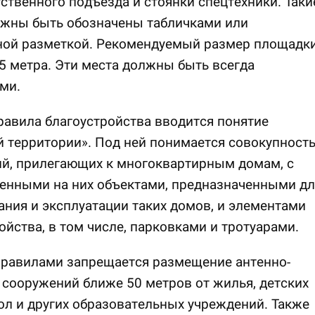
ственного подъезда и стоянки спецтехники. Таки
лжны быть обозначены табличками или
ной разметкой. Рекомендуемый размер площадк
7,5 метра. Эти места должны быть всегда
ми.
равила благоустройства вводится понятие
 территории». Под ней понимается совокупност
ий, прилегающих к многоквартирным домам, с
енными на них объектами, предназначенными дл
ния и эксплуатации таких домов, и элементами
ойства, в том числе, парковками и тротуарами.
равилами запрещается размещение антенно-
сооружений ближе 50 метров от жилья, детских
ол и других образовательных учреждений. Также