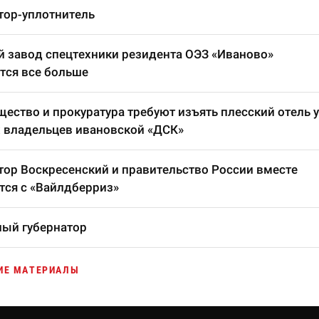
тор-уплотнитель
 завод спецтехники резидента ОЭЗ «Иваново»
тся все больше
ество и прокуратура требуют изъять плесский отель у
 владельцев ивановской «ДСК»
тор Воскресенский и правительство России вместе
тся с «Вайлдберриз»
ый губернатор
ИЕ МАТЕРИАЛЫ