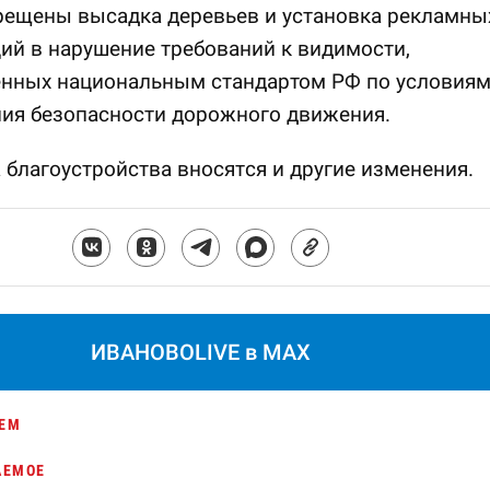
рещены высадка деревьев и установка рекламны
ий в нарушение требований к видимости,
енных национальным стандартом РФ по условия
ния безопасности дорожного движения.
 благоустройства вносятся и другие изменения.
ИВАНОВОLIVE в MAX
ЕМ
АЕМОЕ