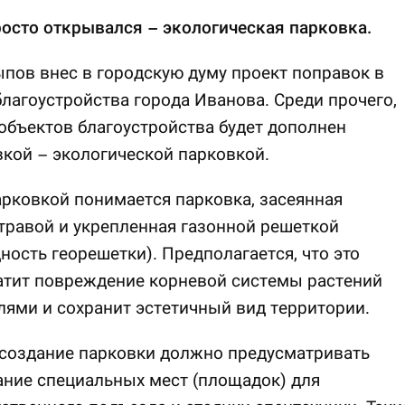
осто открывался – экологическая парковка.
ов внес в городскую думу проект поправок в
лагоустройства города Иванова. Среди прочего,
объектов благоустройства будет дополнен
кой – экологической парковкой.
рковкой понимается парковка, засеянная
травой и укрепленная газонной решеткой
ность георешетки). Предполагается, что это
атит повреждение корневой системы растений
ями и сохранит эстетичный вид территории.
 создание парковки должно предусматривать
ние специальных мест (площадок) для