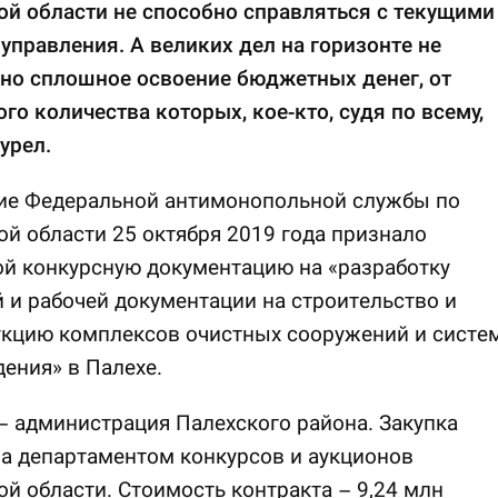
й области не способно справляться с текущими
управления. А великих дел на горизонте не
но сплошное освоение бюджетных денег, от
го количества которых, кое-кто, судя по всему,
урел.
ие Федеральной антимонопольной службы по
й области 25 октября 2019 года признало
й конкурсную документацию на «разработку
 и рабочей документации на строительство и
укцию комплексов очистных сооружений и систе
ения» в Палехе.
– администрация Палехского района. Закупка
а департаментом конкурсов и аукционов
й области. Стоимость контракта – 9,24 млн