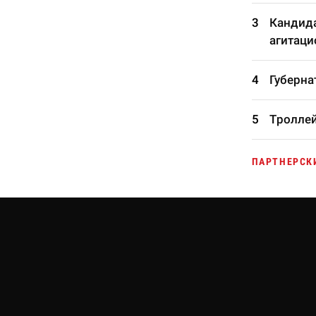
Кандида
агитаци
Губерна
Троллей
ПАРТНЕРСК