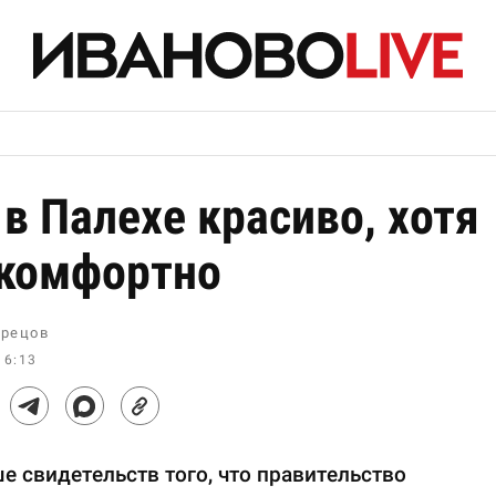
 в Палехе красиво, хотя
 комфортно
рецов
16:13
е свидетельств того, что правительство