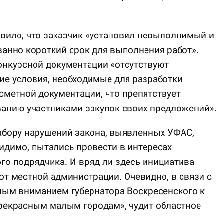
вило, что заказчик «установил невыполнимый и
анно короткий срок для выполнения работ».
онкурсной документации «отсутствуют
ие условия, необходимые для разработки
сметной документации, что препятствует
анию участниками закупок своих предложений».
абору нарушений закона, выявленных УФАС,
видимо, пытались провести в интересах
го подрядчика. И вряд ли здесь инициатива
от местной администрации. Очевидно, в связи с
ым вниманием губернатора Воскресенского к
рекрасным малым городам», чудит областное