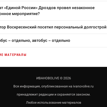
т «Единой России» Дроздов провел незаконное
онное мероприятие?
тор Воскресенский посетил персональный долгострой
бус – отдельно, автобус – отдельно
ИЕ МАТЕРИАЛЫ
ИВАНОВОLIVE © 2026
Вся информация, опубликованная на ivanovolive.ru
принадлежит редакции и охраняется законом.
Любое использование материалов