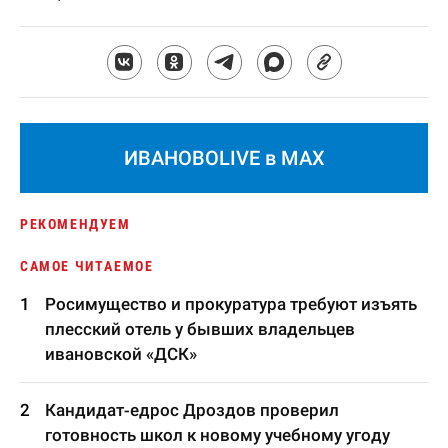
ИВАНОВОLIVE в MAX
РЕКОМЕНДУЕМ
САМОЕ ЧИТАЕМОЕ
Росимущество и прокуратура требуют изъять
плесский отель у бывших владельцев
ивановской «ДСК»
Кандидат-едрос Дроздов проверил
готовность школ к новому учебному угоду