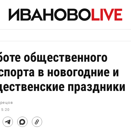
боте общественного
спорта в новогодние и
ественские праздники
рецов
15:20