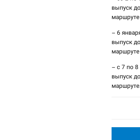
выпуск до
маршруте
– 6 январ
выпуск до
маршруте
– с 7 по 
выпуск до
маршруте