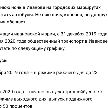
днюю ночь в Иванове на городских маршрутах
отать автобусы. Не всю ночь, конечно, но до двух
ия обещает.
ации ивановской мэрии, с 31 декабря 2019 года
ря 2020 года общественный транспорт в Иванове
отать по следующему графику.
усы
бря 2019 года – в режиме рабочего дня до 23
я 2020 года – начало выпуска троллейбусов с 7
ежиме выходного дня, выпуск подвижного
о 50 процентов