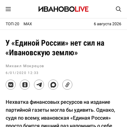
ТОП-20
MAX
6 августа 2026
У «Единой России» нет сил на
«Ивановскую землю»
Михаил Мокрецов
6/01/2020 12:33
Нехватка финансовых ресурсов на издание
партийной газеты могла бы удивить. Однако,
судя по всему, ивановская «Единая Россия»
просто боится лишний раз напомнить о себе