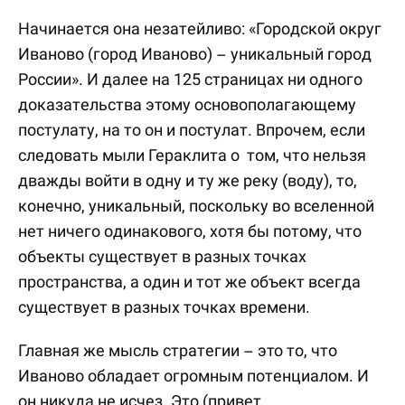
Начинается она незатейливо: «Городской округ
Иваново (город Иваново) – уникальный город
России». И далее на 125 страницах ни одного
доказательства этому основополагающему
постулату, на то он и постулат. Впрочем, если
следовать мыли Гераклита о том, что нельзя
дважды войти в одну и ту же реку (воду), то,
конечно, уникальный, поскольку во вселенной
нет ничего одинакового, хотя бы потому, что
объекты существует в разных точках
пространства, а один и тот же объект всегда
существует в разных точках времени.
Главная же мысль стратегии – это то, что
Иваново обладает огромным потенциалом. И
он никуда не исчез. Это (привет