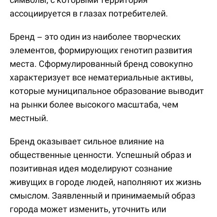
ассоциируется в глазах потребителей.
Бренд – это один из наиболее творческих
элементов, формирующих генотип развития
места. Сформулированный бренд совокупно
характеризует все нематериальные активы,
которые муниципальное образование выводит
на рынки более высокого масштаба, чем
местный.
Бренд оказывает сильное влияние на
общественные ценности. Успешный образ и
позитивная идея моделируют сознание
живущих в городе людей, наполняют их жизнь
смыслом. Заявленный и принимаемый образ
города может изменить, уточнить или