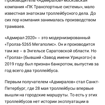
Производитель «Адмиралов» московская
компания «ПК Транспортные системы», мало
известная знатокам троллейбусного дела. До
сих пор компания занималась производством
трамваев.
«Адмирал 2020» – это модернизированный
«Тролза-5265 Мегаполис». Он и производится
там же – в Энгельсе Саратовской области. Но
«Тролза» (бывший «Завод имени Урицкого») в
2019 году был признан банкротом, выпустив за
год всего два троллейбуса.
Первым получателем «Адмиралов» стал Санкт-
Петербург, где 28 мая троллейбусы впервые
вышли на городские маршруты. То есть у этих
троллейбусов нет истории эксплуатации в