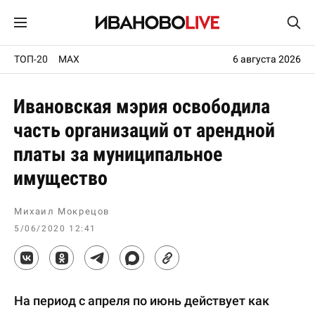
ТОП-20
MAX
6 августа 2026
Ивановская мэрия освободила
часть организаций от арендной
платы за муниципальное
имущество
Михаил Мокрецов
5/06/2020 12:41
На период с апреля по июнь действует как