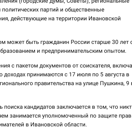
ления (городские думы, Советы), региональные
 политических партий и общественные
ния, действующие на территории Ивановской
м может быть гражданин России старше 30 лет 
бразованием и предпринимательским опытом.
ия с пакетом документов от соискателя, включ
о доходах принимаются с 17 июля по 5 августа в
гионального правительства на улице Пушкина, 9 
 поиска кандидатов заключается в том, что никт
 чем занимается уполномоченный по защите прав
мателей в Ивановской области.