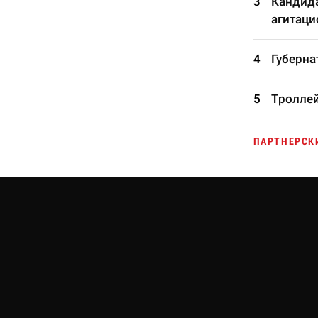
Кандида
агитаци
Губерна
Троллей
ПАРТНЕРСК