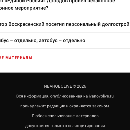
т «Единой России» Дроздов провел незаконное
онное мероприятие?
тор Воскресенский посетил персональный долгострой
бус – отдельно, автобус – отдельно
ИЕ МАТЕРИАЛЫ
ИВАНОВОLIVE © 2026
Вся информация, опубликованная на ivanovolive.ru
принадлежит редакции и охраняется законом.
Любое использование материалов
допускается только в целях цитирования