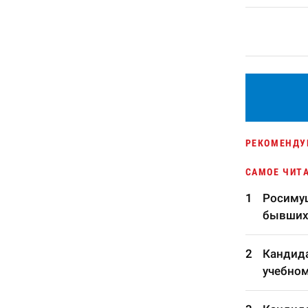
РЕКОМЕНДУ
САМОЕ ЧИТ
Росимущ
бывших
Кандида
учебном