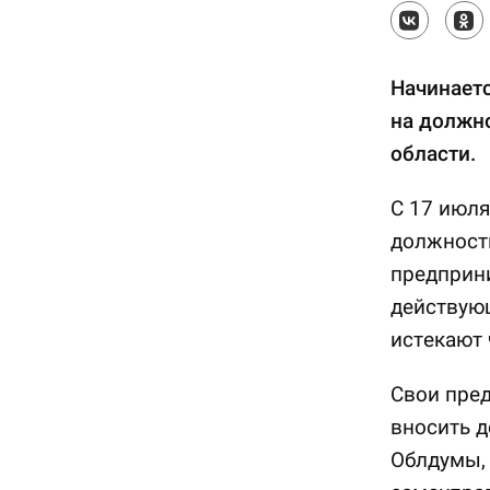
Начинаетс
на должн
области.
С 17 июля
должност
предприн
действую
истекают 
Свои пред
вносить д
Облдумы,