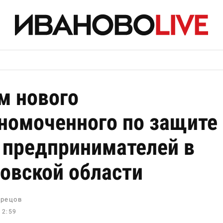
 нового
номоченного по защите
 предпринимателей в
овской области
рецов
12:59