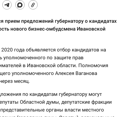
я прием предложений губернатору о кандидатах
ость нового бизнес-омбудсмена Ивановской
 2020 года объявляется отбор кандидатов на
ь уполномоченного по защите прав
имателей в Ивановской области. Полномочия
щего уполномоченного Алексея Ваганова
через месяц.
ложения по кандидатам губернатору могут
епутаты Областной думы, депутатские фракции
 представительные органы власти местного